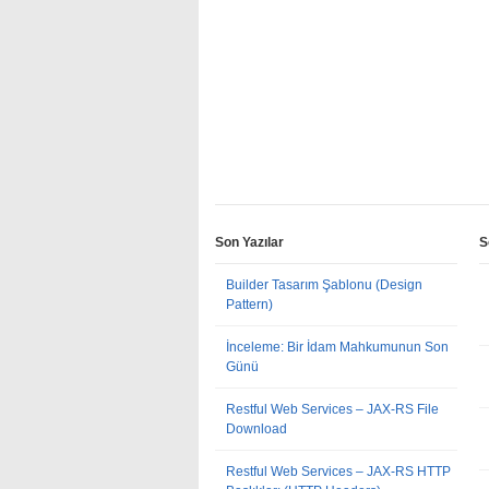
Son Yazılar
S
Builder Tasarım Şablonu (Design
Pattern)
İnceleme: Bir İdam Mahkumunun Son
Günü
Restful Web Services – JAX-RS File
Download
Restful Web Services – JAX-RS HTTP