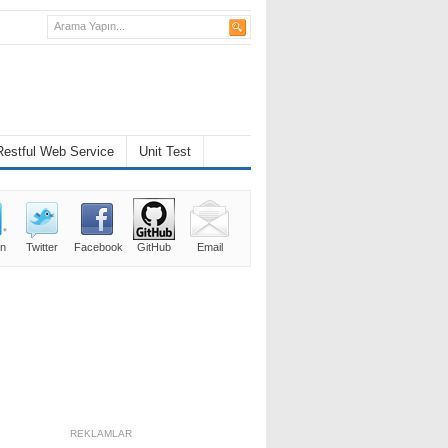
Restful Web Service
Unit Test
in
Twitter
Facebook
GitHub
Email
REKLAMLAR